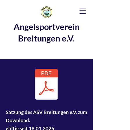
Angelsportverein
Breitungen e.V.
Satzung des ASV Breitungen e.V. zum
Download.
gültig seit
18.01.2026