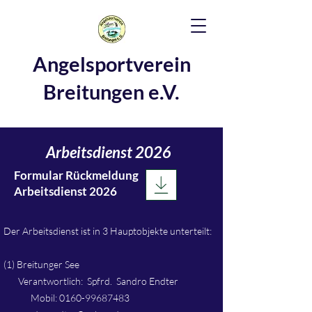
Angelsportverein
Breitungen e.V.
Arbeitsdienst 2026
Formular Rückmeldung
Arbeitsdienst 2026
Der Arbeitsdienst ist in 3 Hauptobjekte unterteilt:
(1) Breitunger See
Verantwortlich: Spfrd. Sandro Endter
Mobil:
0160-99687483